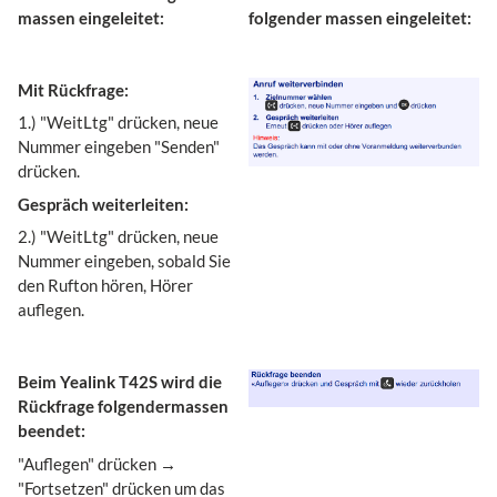
massen eingeleitet:
folgender massen eingeleitet:
Mit Rückfrage:
1.) "WeitLtg" drücken, neue
Nummer eingeben "Senden"
drücken.
Gespräch weiterleiten:
2.) "WeitLtg" drücken, neue
Nummer eingeben, sobald Sie
den Rufton hören, Hörer
auflegen.
Beim Yealink T42S wird die
Rückfrage folgendermassen
beendet:
"Auflegen" drücken →
"Fortsetzen" drücken um das