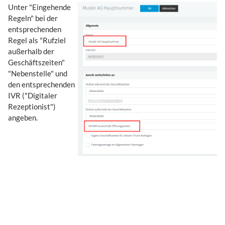
Unter "Eingehende
Regeln" bei der
entsprechenden
Regel als "Rufziel
außerhalb der
Geschäftszeiten"
"Nebenstelle" und
den entsprechenden
IVR ("Digitaler
Rezeptionist")
angeben.