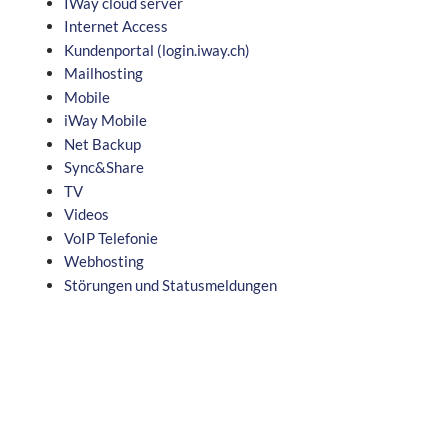
IWay cloud server
Internet Access
Kundenportal (login.iway.ch)
Mailhosting
Mobile
iWay Mobile
Net Backup
Sync&Share
TV
Videos
VoIP Telefonie
Webhosting
Störungen und Statusmeldungen