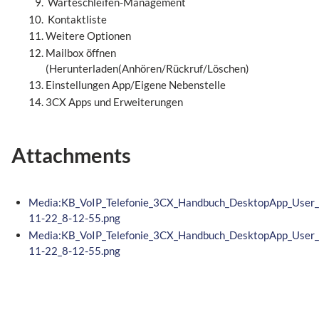
Warteschleifen-Management
Kontaktliste
Weitere Optionen
Mailbox öffnen
(Herunterladen(Anhören/Rückruf/Löschen)
Einstellungen App/Eigene Nebenstelle
3CX Apps und Erweiterungen
Attachments
Media:KB_VoIP_Telefonie_3CX_Handbuch_DesktopApp_User_
11-22_8-12-55.png
Media:KB_VoIP_Telefonie_3CX_Handbuch_DesktopApp_User_
11-22_8-12-55.png