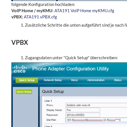
folgende Konfiguration hochladen:
VoIP Home / myKMU
:
ATA191 VoIP Home myKMU.cfg
vPBX:
ATA191 vPBX.cfg
Zusätzliche Schritte die unten aufgeführt sind je nach
VPBX
Zugangsdaten unter "Quick Setup" überschreiben: