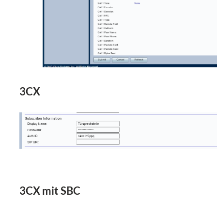
3CX
3CX mit SBC