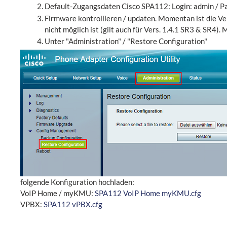
Default-Zugangsdaten Cisco SPA112: Login: admin / P
Firmware kontrollieren / updaten. Momentan ist die Ve
nicht möglich ist (gilt auch für Vers. 1.4.1 SR3 & SR4)
Unter "Administration" / "Restore Configuration"
folgende Konfiguration hochladen:
VoIP Home / myKMU:
SPA112 VoIP Home myKMU.cfg
VPBX:
SPA112 vPBX.cfg