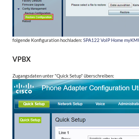
folgende Konfiguration hochladen:
SPA122 VoIP Home myKMU
VPBX
Zugangsdaten unter "Quick Setup" überschreiben: