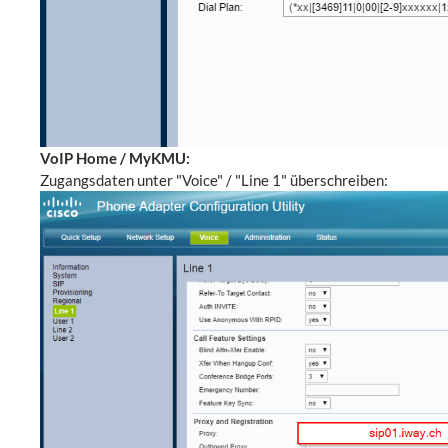
VoIP Home / MyKMU:
Zugangsdaten unter "Voice" / "Line 1" überschreiben: