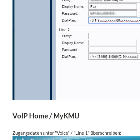
VoIP Home / MyKMU
Zugangsdaten unter "Voice" / "Line 1" überschreiben: