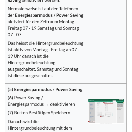
Saving
deaktiviert werden.
Normalerweise ist auf den Telefonen
der
Energiesparmodus / Power Saving
aktiviert für den Zeitraum Montag -
Freitag 07 - 19 Samstag und Sonntag
07 - 07
Das heisst die Hintergrundbeleuchtung
ist aktiv von Montag - Freitag ab 07 -
19 Uhr danach ist die
Hintergrundbeleuchtung
ausgeschaltet. Samstag und Sonntag
ist diese ausgeschaltet.
(5)
Energiesparmodus
/
Power Saving
(6) Power Saving /
Energiesparmodus → deaktivieren
(7) Button Bestätigen Speichern
Danach wird die
Hintergrundbeleuchtung mit dem