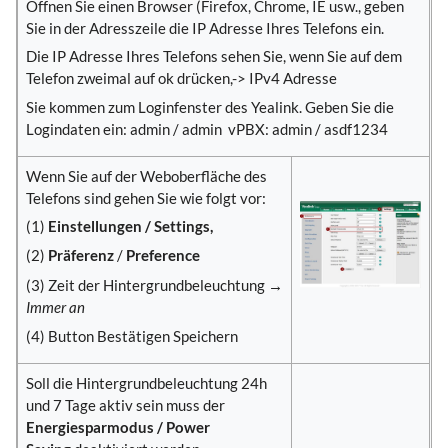
Öffnen Sie einen Browser (Firefox, Chrome, IE usw., geben
Sie in der Adresszeile die IP Adresse Ihres Telefons ein.
Die IP Adresse Ihres Telefons sehen Sie, wenn Sie auf dem
Telefon zweimal auf ok drücken,-> IPv4 Adresse
Sie kommen zum Loginfenster des Yealink. Geben Sie die
Logindaten ein: admin / admin vPBX: admin / asdf1234
Wenn Sie auf der Weboberfläche des
Telefons sind gehen Sie wie folgt vor:
(1)
Einstellungen / Settings,
(2)
Präferenz
/
Preference
(3) Zeit der Hintergrundbeleuchtung →
Immer an
(4) Button Bestätigen Speichern
Soll die Hintergrundbeleuchtung 24h
und 7 Tage aktiv sein muss der
Energiesparmodus / Power