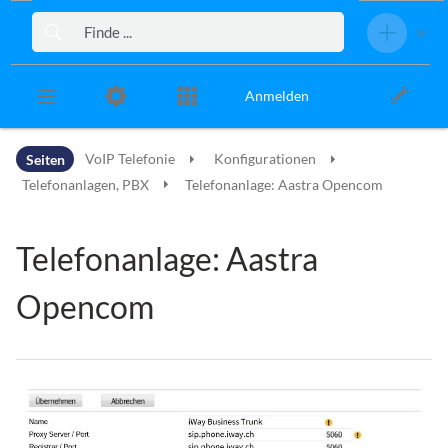
Zur Kopfleiste
Zur Hauptnavigation
Zu den Seitenwerkzeugen
Zum Arbeitsbereich
Anmelden
Seiten
VoIP Telefonie
Konfigurationen
Telefonanlagen, PBX
Telefonanlage: Aastra Opencom
Telefonanlage: Aastra
Opencom