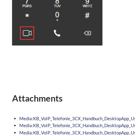
Attachments
Media:KB_VoIP_Telefonie_3CX_Handbuch_DesktopApp_Use
Media:KB_VoIP_Telefonie_3CX_Handbuch_DesktopApp_Use
Media:KB_VoIP_Telefonie_3CX_Handbuch_DesktopApp_Use