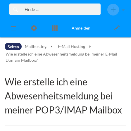
Zur Kopfleiste
Zur Hauptnavigation
Zu den Seitenwerkzeugen
Zum Arbeitsbereich
Anmelden
Seiten
Mailhosting
E-Mail Hosting
Wie erstelle ich eine Abwesenheitsmeldung bei meiner E-Mail
Domain Mailbox?
Wie erstelle ich eine
Abwesenheitsmeldung bei
meiner POP3/IMAP Mailbox