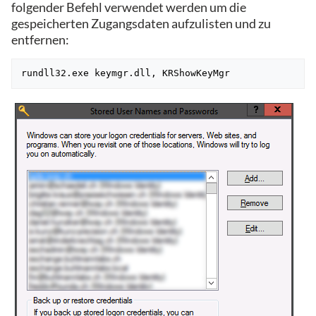
folgender Befehl verwendet werden um die
gespeicherten Zugangsdaten aufzulisten und zu
entfernen:
rundll32.exe keymgr.dll, KRShowKeyMgr