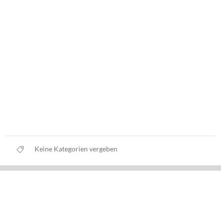
Keine Kategorien vergeben
Datenschutz
Nutzungsbedingungen
Haftungsausschluss