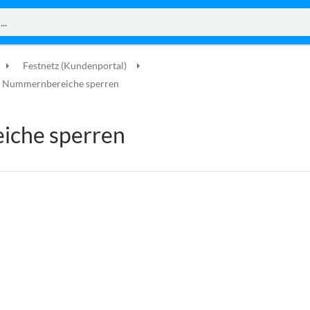
Festnetz (Kundenportal)
Nummernbereiche sperren
che sperren