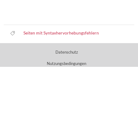
Seiten mit Syntaxhervorhebungsfehlern
Datenschutz
Nutzungsbedingungen
Haftungsausschluss
Impressum
Über