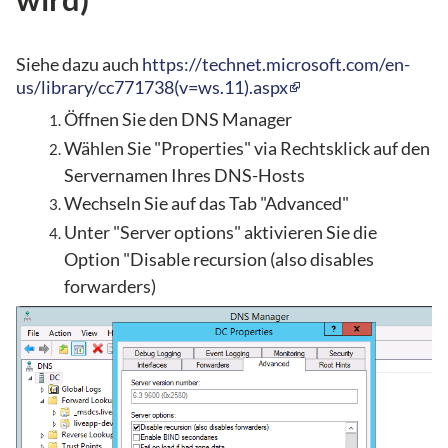
Siehe dazu auch
https://technet.microsoft.com/en-
us/library/cc771738(v=ws.11).aspx
Öffnen Sie den DNS Manager
Wählen Sie "Properties" via Rechtsklick auf den
Servernamen Ihres DNS-Hosts
Wechseln Sie auf das Tab "Advanced"
Unter "Server options" aktivieren Sie die
Option "Disable recursion (also disables
forwarders)