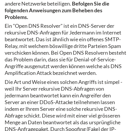
andere Netzwerke beteiligen.
Befolgen Sie die
folgenden Anweisungen zum Beheben des
Problems.
Ein "Open DNS Resolver" ist ein DNS-Server der
rekursive DNS-Anfragen für Jedermann im Internet
beantwortet. Das ist ähnlich wie ein offenes SMTP-
Relay, mit welchem böswillige dritte Parteien Spam
verschicken können. Bei Open DNS Resolvern besteht
das Problem darin, dass sie für Denial-of-Service-
Angriffe ausgenutzt werden können welche als DNS
Amplification Attack bezeichnet werden.
Die Art und Weise eines solchen Angriffs ist simpel -
weil Ihr Server rekursive DNS-Abfragen von
jedermann beantwortet kann ein Angreifer den
Server an einer DDoS-Attacke teilnehmen lassen
indem er Ihrem Server eine solche rekursive DNS-
Abfrage schickt. Diese wird mit einer viel grösseren
Menge an Daten beantwortet als das ursprüngliche
DNS-Anfragepaket. Durch Spoofing (Fake) der IP-