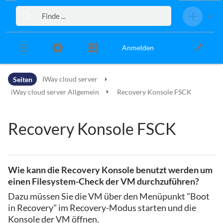
Zur Kopfleiste
Zur Hauptnavigation
Zu den Seitenwerkzeugen
Zum Arbeitsbereich
Anmelden
Seiten
IWay cloud server
iWay cloud server Allgemein
Recovery Konsole FSCK
Recovery Konsole FSCK
Wie kann die Recovery Konsole benutzt werden um
einen Filesystem-Check der VM durchzuführen?
Dazu müssen Sie die VM über den Menüpunkt "Boot
in Recovery" im Recovery-Modus starten und die
Konsole der VM öffnen.