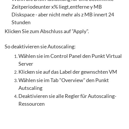
Zeitperiodeunter x% liegt,entferne y MB
Diskspace - aber nicht mehr als z MB innert 24
Stunden
Klicken Sie zum Abschluss auf "Apply".
​So deaktivieren sie Autoscaling:
Wählen sie im Control Panel den Punkt Virtual
Server
Klicken sie auf das Label der gewnschten VM
Wählen sie im Tab "Overview" den Punkt
Autscaling
Deaktivieren sie alle Regler für Autoscaling-
Ressourcen