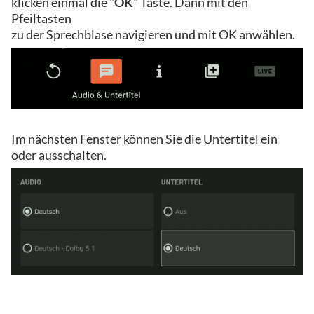
klicken einmal die "
OK
" Taste. Dann mit den
Pfeiltasten
zu der Sprechblase navigieren und mit OK anwählen.
Im nächsten Fenster können Sie die Untertitel ein
oder ausschalten.