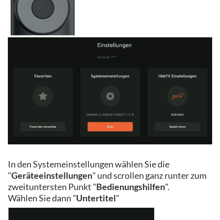
In den Systemeinstellungen wählen Sie die
"
Geräteeinstellungen
" und scrollen ganz runter zum
zweituntersten Punkt "
Bedienungshilfen
".
Wählen Sie dann "
Untertitel
"