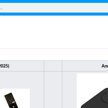
2025)
And