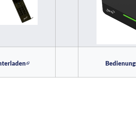
nterladen
Bedienungs