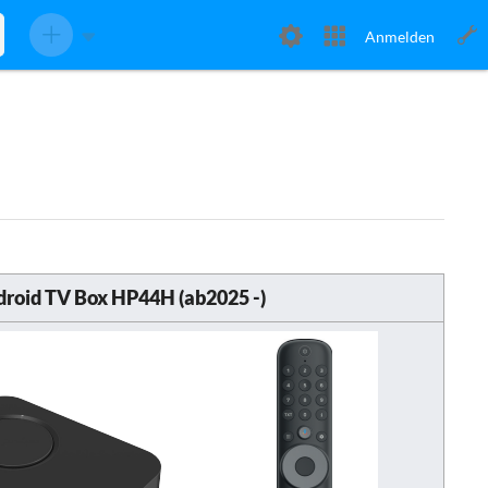
Anmelden
roid TV Box HP44H (ab2025 -)