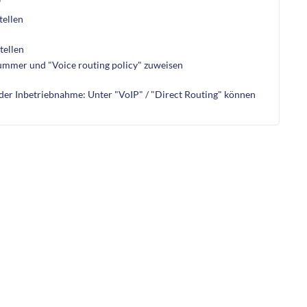
"
tellen
tellen
ummer und "Voice routing policy" zuweisen
der Inbetriebnahme: Unter "VoIP" / "Direct Routing" können