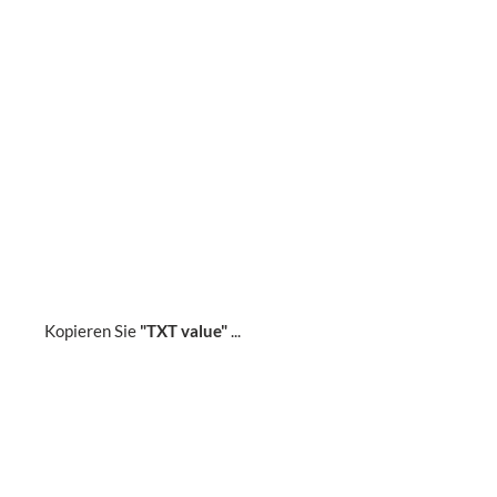
Kopieren Sie
"TXT value"
...