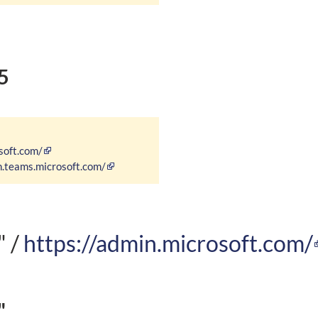
5
soft.com/
n.teams.microsoft.com/
" /
https://admin.microsoft.com/
"