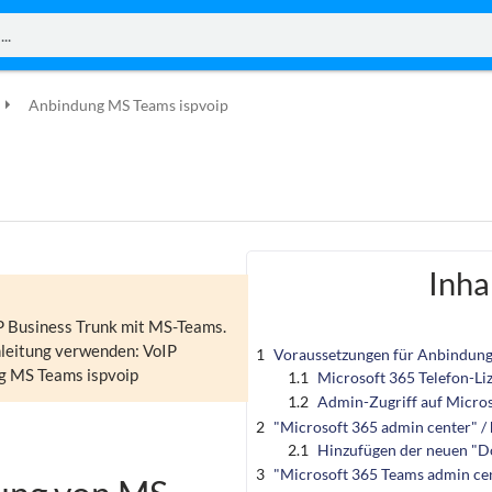
Anbindung MS Teams ispvoip
Inha
IP Business Trunk mit MS-Teams.
nleitung verwenden: VoIP
1
Voraussetzungen für Anbindun
g MS Teams ispvoip
1.1
Microsoft 365 Telefon-L
1.2
Admin-Zugriff auf Micros
2
"Microsoft 365 admin center" /
2.1
Hinzufügen der neuen "D
3
"Microsoft 365 Teams admin cen