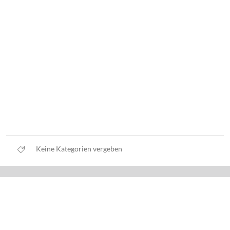
Keine Kategorien vergeben
Datenschutz
Nutzungsbedingungen
Haftungsausschluss