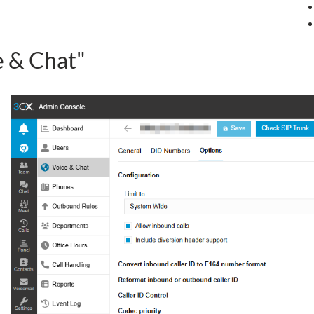
e & Chat"