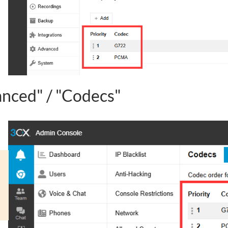
anced" / "Codecs"