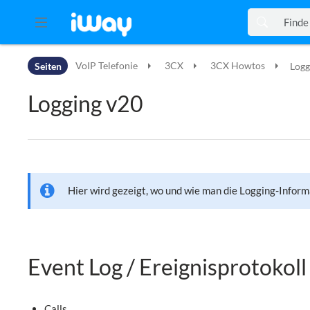
Zur Kopfleiste
Seiten
VoIP Telefonie
3CX
3CX Howtos
Logg
Zur Hauptnavigation
Zu den Seitenwerkzeugen
Logging v20
Zum Arbeitsbereich
Hier wird gezeigt, wo und wie man die Logging-Inform
Event Log / Ereignisprotokoll
Calls