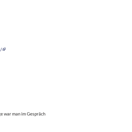
/
nge war man im Gespräch