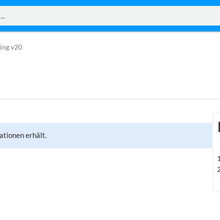
ing v20
ationen erhält.