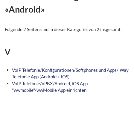
«Android»
Folgende 2 Seiten sind in dieser Kategorie, von 2 insgesamt.
V
VoIP Telefonie/Konfigurationen/Softphones und Apps/iWay
Telefonie App (Android + iOS)
VoIP Telefonie/vPBX/Android, iOS App
"wwmobile"/wwMobile App einrichten