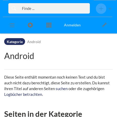
Zur Kopfleiste
Zur Hauptnavigation
Zu den Seitenwerkzeugen
Zum Arbeitsbereich
Anmelden
Kategorie
Android
Android
Diese Seite enthält momentan noch keinen Text und du bist
auch nicht dazu berechtigt, diese Seite zu erstellen. Du kannst
ihren Titel auf anderen Seiten
suchen
oder die zugehörigen
Logbücher betrachten
.
Seiten in der Kategorie