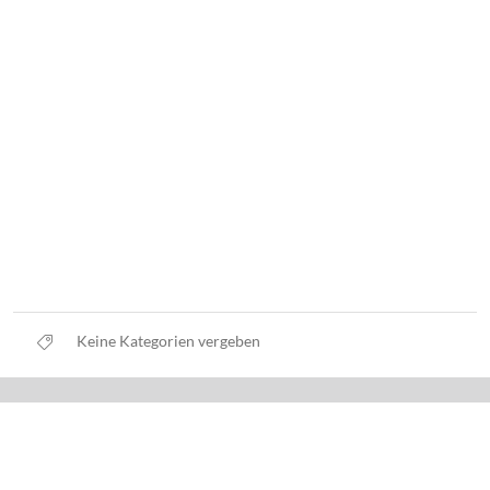
Keine Kategorien vergeben
Datenschutz
Nutzungsbedingungen
Haftungsausschluss