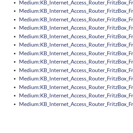
Medium:KB_Internet_Access_Router_FritzBox_
Medium:KB_Internet_Access_Router_FritzBox_
Medium:KB_Internet_Access_Router_FritzBox_
Medium:KB_Internet_Access_Router_FritzBox_
Medium:KB_Internet_Access_Router_FritzBox_
Medium:KB_Internet_Access_Router_FritzBox_
Medium:KB_Internet_Access_Router_FritzBox_
Medium:KB_Internet_Access_Router_FritzBox_
Medium:KB_Internet_Access_Router_FritzBox_
Medium:KB_Internet_Access_Router_FritzBox_
Medium:KB_Internet_Access_Router_FritzBox_
Medium:KB_Internet_Access_Router_FritzBox_
Medium:KB_Internet_Access_Router_FritzBox_