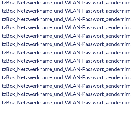
FritzBox_Netzwerkname_und_WLAN-Passwort_aendernim
FritzBox_Netzwerkname_und_WLAN-Passwort_aendernim
FritzBox_Netzwerkname_und_WLAN-Passwort_aendernim
FritzBox_Netzwerkname_und_WLAN-Passwort_aendernim
FritzBox_Netzwerkname_und_WLAN-Passwort_aendernim
FritzBox_Netzwerkname_und_WLAN-Passwort_aendernim
FritzBox_Netzwerkname_und_WLAN-Passwort_aendernim
FritzBox_Netzwerkname_und_WLAN-Passwort_aendernim
FritzBox_Netzwerkname_und_WLAN-Passwort_aendernim
FritzBox_Netzwerkname_und_WLAN-Passwort_aendernim
FritzBox_Netzwerkname_und_WLAN-Passwort_aendernim
FritzBox_Netzwerkname_und_WLAN-Passwort_aendernim
FritzBox_Netzwerkname_und_WLAN-Passwort_aendernim