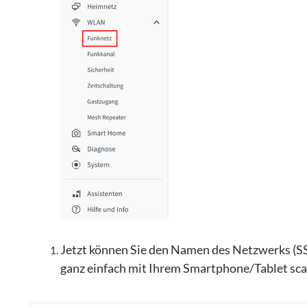
Jetzt können Sie den Namen des Netzwerks (SS
ganz einfach mit Ihrem Smartphone/Tablet sc