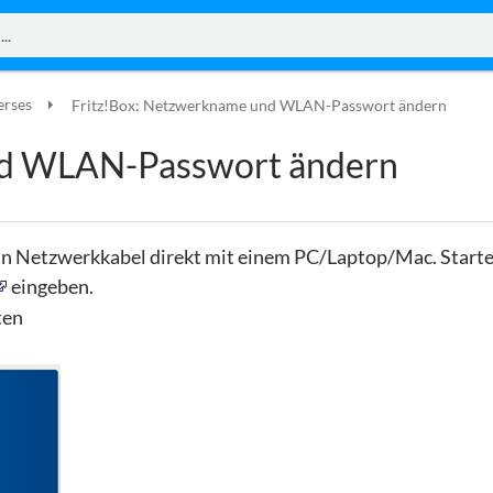
erses
Fritz!Box: Netzwerkname und WLAN-Passwort ändern
nd WLAN-Passwort ändern
in Netzwerkkabel direkt mit einem PC/Laptop/Mac. Starten
eingeben.
ten