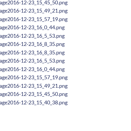
age2016-12-23_15_45_50.png
age2016-12-23_15_49_21.png
age2016-12-23_15_57_19.png
age2016-12-23_16_0_44.png
age2016-12-23_16_5_53.png
age2016-12-23_16_8_35.png
age2016-12-23_16_8_35.png
age2016-12-23_16_5_53.png
age2016-12-23_16_0_44.png
age2016-12-23_15_57_19.png
age2016-12-23_15_49_21.png
age2016-12-23_15_45_50.png
age2016-12-23_15_40_38.png