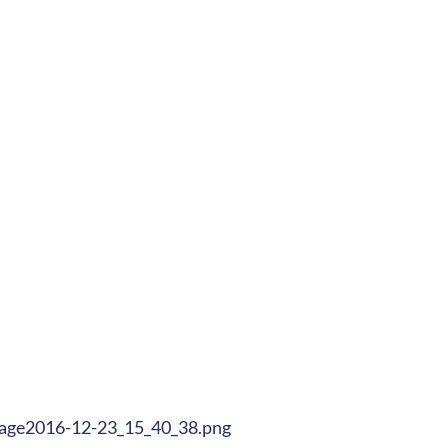
age2016-12-23_15_40_38.png