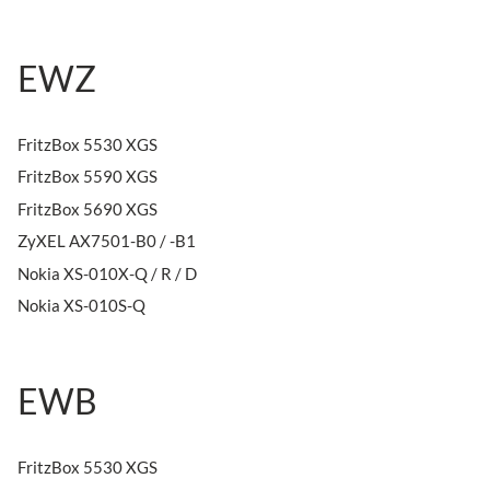
EWZ
FritzBox 5530 XGS
FritzBox 5590 XGS
FritzBox 5690 XGS
ZyXEL AX7501-B0 / -B1
Nokia XS-010X-Q / R / D
Nokia XS-010S-Q
EWB
FritzBox 5530 XGS