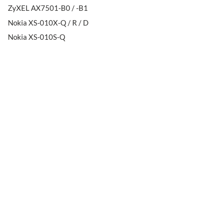
ZyXEL AX7501-B0 / -B1
Nokia XS-010X-Q / R / D
Nokia XS-010S-Q