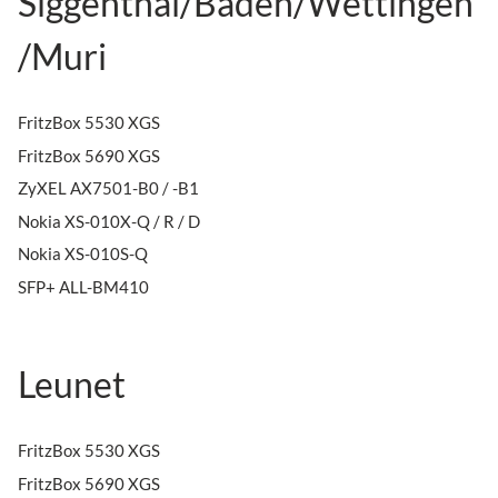
Siggenthal/Baden/Wettingen
/Muri
FritzBox 5530 XGS
FritzBox 5690 XGS
ZyXEL AX7501-B0 / -B1
Nokia XS-010X-Q / R / D
Nokia XS-010S-Q
SFP+ ALL-BM410
Leunet
FritzBox 5530 XGS
FritzBox 5690 XGS