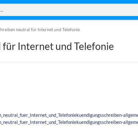
reiben neutral für Internet und Telefonie
für Internet und Telefonie
eutral_fuer_Internet_und_Telefoniekuendigungsschreiben-allgemei
eutral_fuer_Internet_und_Telefoniekuendigungsschreiben-allgemei