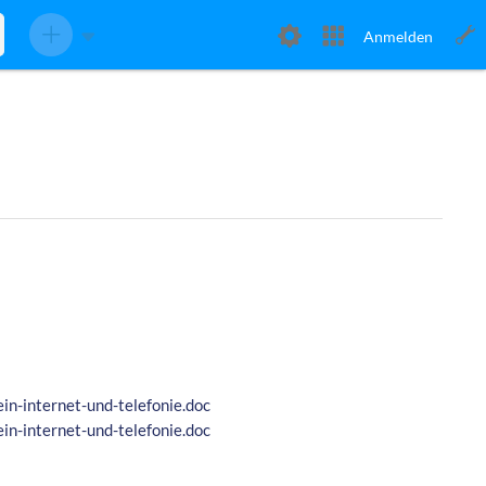
Anmelden
n-internet-und-telefonie.doc
n-internet-und-telefonie.doc