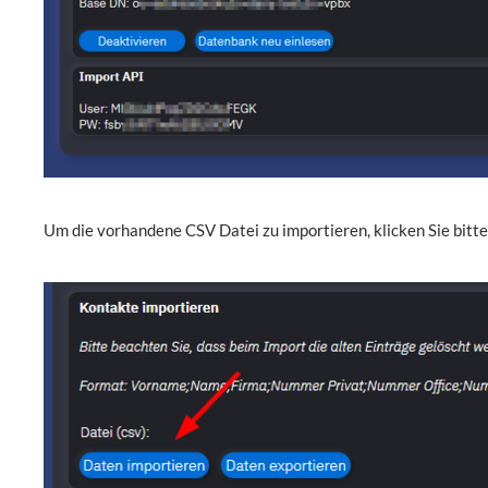
Um die vorhandene CSV Datei zu importieren, klicken Sie bitt