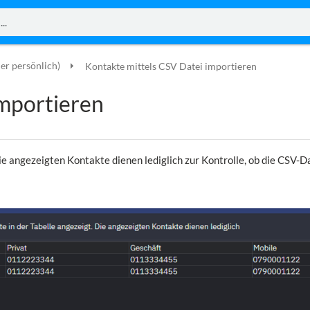
er persönlich)
Kontakte mittels CSV Datei importieren
importieren
 angezeigten Kontakte dienen lediglich zur Kontrolle, ob die CSV-Dat