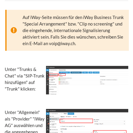
Auf iWay-Seite müssen für den iWay Business Trunk
"Special Arrangement" bzw. "Clip no screening" und
die eingehende, internationale Signalisierung
aktiviert sein. Falls Sie dies wünschen, schreiben Sie
ein E-Mail an voip@iway.ch.
Unter "Trunks &
Chat" via "SIP-Trunk
hinzufügen" auf
"Trunk" klicken:
Unter "Allgemein"
als "Provider" "iWay
AG" auswählen und
die angegebenen