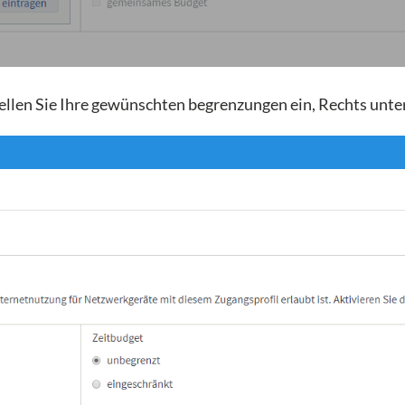
tellen Sie Ihre gewünschten begrenzungen ein, Rechts unte