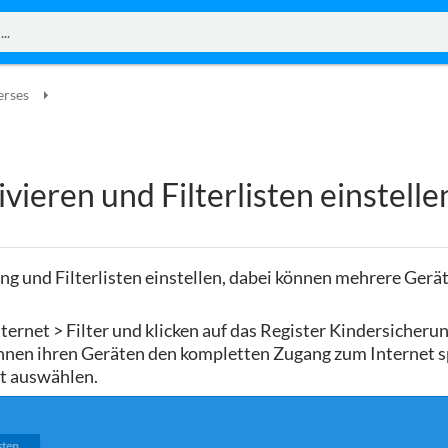
erses
vieren und Filterlisten einstelle
ung und Filterlisten einstellen, dabei können mehrere Gerä
ternet > Filter und klicken auf das Register Kindersicherun
önnen ihren Geräten den kompletten Zugang zum Internet s
rt auswählen.