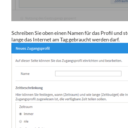
Schreiben Sie oben einen Namen für das Profil und s
lange das Internet am Tag gebraucht werden darf.