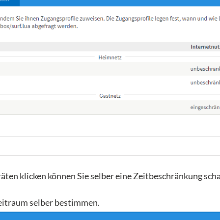
ten klicken können Sie selber eine Zeitbeschränkung schal
Zeitraum selber bestimmen.