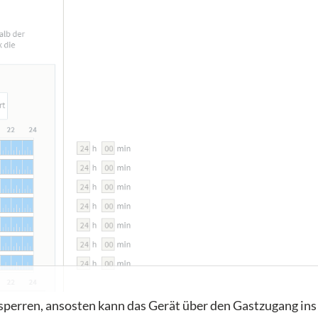
sperren, ansosten kann das Gerät über den Gastzugang ins