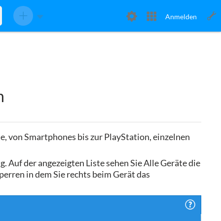
Anmelden
n
te, von Smartphones bis zur PlayStation, einzelnen
g. Auf der angezeigten Liste sehen Sie Alle Geräte die
perren in dem Sie rechts beim Gerät das