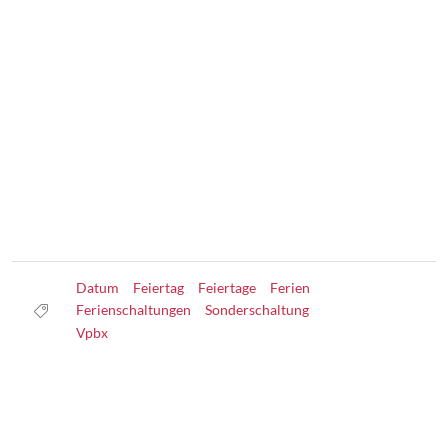
Datum
Feiertag
Feiertage
Ferien
Ferienschaltungen
Sonderschaltung
Vpbx
Datenschutz
Nutzungsbedingungen