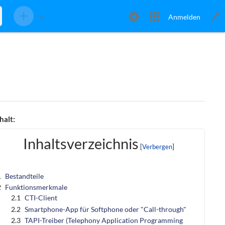
Anmelden
halt:
Inhaltsverzeichnis
1
Bestandteile
2
Funktionsmerkmale
2.1
CTI-Client
2.2
Smartphone-App für Softphone oder "Call-through"
2.3
TAPI
-Treiber (Telephony Application Programming