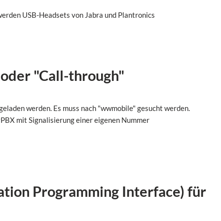
werden USB-Headsets von Jabra und Plantronics
oder "Call-through"
rgeladen werden. Es muss nach "wwmobile" gesucht werden.
vPBX mit Signalisierung einer eigenen Nummer
ation Programming Interface) für