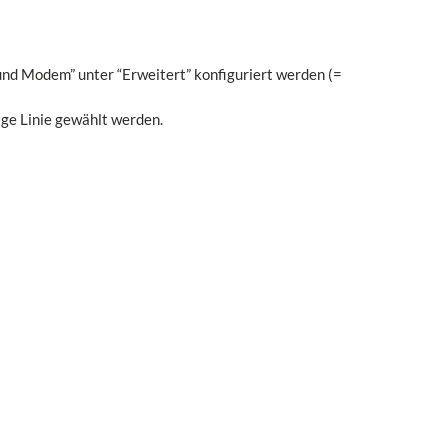
und Modem” unter “Erweitert” konfiguriert werden (=
ige Linie gewählt werden.