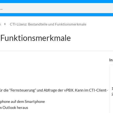
s
CTI-Lizenz: Bestandteile und Funktionsmerkmale
d Funktionsmerkmale
In
r die “Fernsteuerung” und Abfrage der vPBX. Kann im CTI-Client-
ftphone auf dem Smartphone
em Outlook heraus