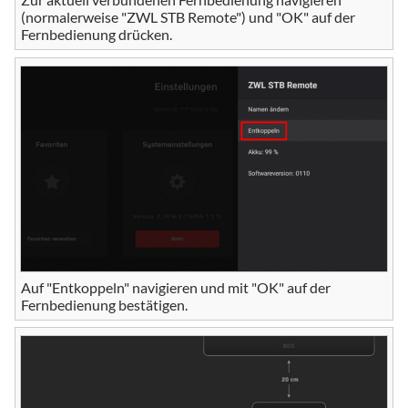
(normalerweise "ZWL STB Remote") und "OK" auf der
Fernbedienung drücken.
Auf "Entkoppeln" navigieren und mit "OK" auf der
Fernbedienung bestätigen.