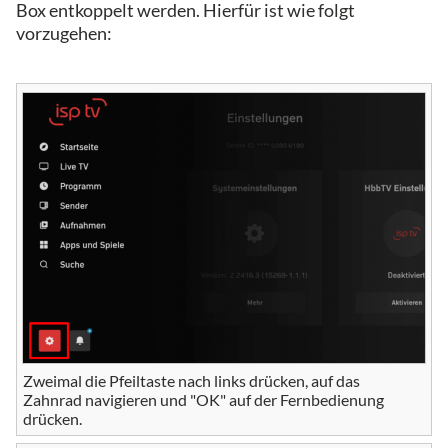
Box entkoppelt werden. Hierfür ist wie folgt
vorzugehen:
Zweimal die Pfeiltaste nach links drücken, auf das
Zahnrad navigieren und "OK" auf der Fernbedienung
drücken.