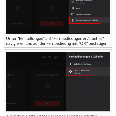
Unter "Einstellungen" auf "Fernbedieungen & Zubehör"
navigieren und auf der Fernbedieung mit "OK" bestätigen.
Zur aktuell verbundenen Fernbedienung navigieren